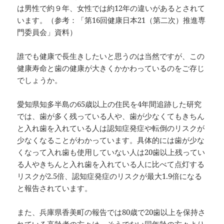
は男性で約９年、女性では約12年の違いがあるとされて
います。（参考：「第16回健康日本21（第二次）推進専
門委員会」資料）
誰でも健康で長生きしたいと思うのは当然ですが、この
健康寿命と歯の健康が大きくかかわっているのをご存じ
でしょうか。
愛知県知多半島の65歳以上の住民を4年間追跡した研究
では、歯が多く残っている人や、歯が少なくてもきちん
と入れ歯を入れている人は認知症発症や転倒のリスクが
少なくなることがわかっています。具体的には歯が少な
くなって入れ歯も使用していない人は20歯以上残ってい
る人やきちんと入れ歯を入れている人に比べて点灯する
リスクが2.5倍、認知症発症のリスクが最大1.9倍になる
と報告されています。
また、兵庫県香美町の報告では80歳で20歯以上を保持さ