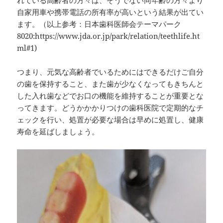
れている高齢者の方々は、そうでない同年齢の方々より
自家用車や携帯電話の所有率が高いという結果が出てい
ます。（以上参考：日本歯科医師会テーマパーク
8020:https://www.jda.or.jp/park/relation/teethlife.ht
ml#1)
つまり、元気な高齢者でいるためにはできるだけご自分
の歯を保持すること、また歯が少なくなってもきちんと
した入れ歯などでお口の機能を維持することが重要とな
ってきます。どうかかかりつけの歯科医院で定期的なチ
ェックを行い、処置が必要な場合は早めに処置し、健康
寿命を延ばしましょう。