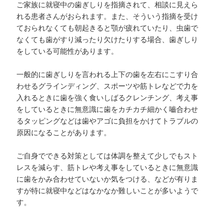
ご家族に就寝中の歯ぎしりを指摘されて、相談に見えら
れる患者さんがおられます。また、そういう指摘を受け
ておられなくても朝起きると顎が疲れていたり、虫歯で
なくても歯がすり減ったり欠けたりする場合、歯ぎしり
をしている可能性があります。
一般的に歯ぎしりを言われる上下の歯を左右にこすり合
わせるグラインディング、スポーツや筋トレなどで力を
入れるときに歯を強く食いしばるクレンチング、考え事
をしているときに無意識に歯をカチカチ細かく嚙合わせ
るタッピングなどは歯やアゴに負担をかけてトラブルの
原因になることがあります。
ご自身でできる対策としては体調を整えて少しでもスト
レスを減らす、筋トレや考え事をしているときに無意識
に歯をかみ合わせていないか気をつける、などが有りま
すが特に就寝中などはなかなか難しいことが多いようで
す。