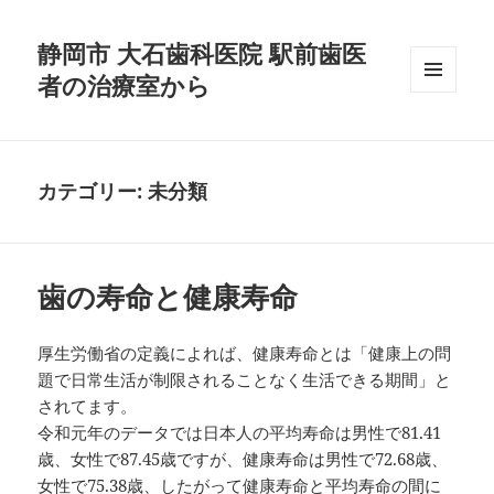
静岡市 大石歯科医院 駅前歯医
者の治療室から
メニュ
ーとウ
ィジェ
ット
カテゴリー:
未分類
歯の寿命と健康寿命
厚生労働省の定義によれば、健康寿命とは「健康上の問
題で日常生活が制限されることなく生活できる期間」と
されてます。
令和元年のデータでは日本人の平均寿命は男性で81.41
歳、女性で87.45歳ですが、健康寿命は男性で72.68歳、
女性で75.38歳、したがって健康寿命と平均寿命の間に